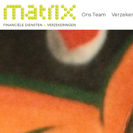
Ons Team
Verzeke