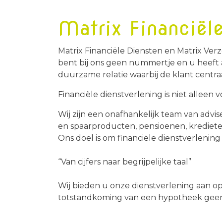
Matrix Financiël
Matrix Financiële Diensten en Matrix Verz
bent bij ons geen nummertje en u heeft al
duurzame relatie waarbij de klant centr
Financiële dienstverlening is niet alleen
Wij zijn een onafhankelijk team van adv
en spaarproducten, pensioenen, kredieten
Ons doel is om financiële dienstverlening
“Van cijfers naar begrijpelijke taal”
Wij bieden u onze dienstverlening
aan op
totstandkoming van een hypotheek geen 
brochure voor meer informatie over onze 