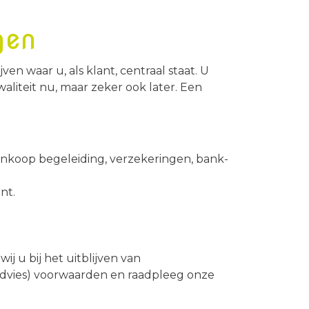
gen
en waar u, als klant, centraal staat. U
aliteit nu, maar zeker ook later. Een
ankoop begeleiding, verzekeringen, bank-
nt.
ij u bij het uitblijven van
dvies) voorwaarden en raadpleeg onze