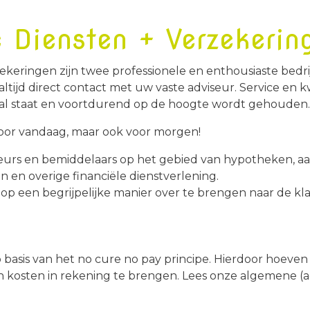
e Diensten + Verzekerin
ekeringen zijn twee professionele en enthousiaste bedrijv
tijd direct contact met uw vaste adviseur. Service en kw
aal staat en voortdurend op de hoogte wordt gehouden.
 voor vandaag, maar ook voor morgen!
iseurs en bemiddelaars op het gebied van hypotheken, a
 en overige financiële dienstverlening.
 op een begrijpelijke manier over te brengen naar de kla
 basis van het no cure no pay principe. Hierdoor hoeven w
kosten in rekening te brengen. Lees onze algemene (a
service.