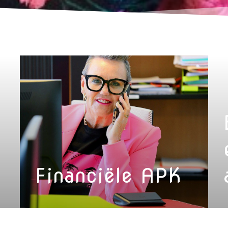
Financiële APK