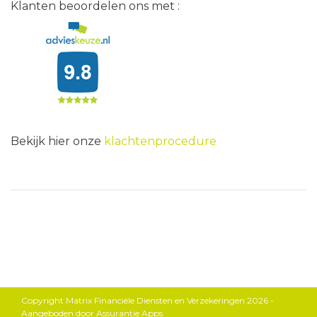
Klanten beoordelen ons met :
Bekijk hier onze
klachtenprocedure
Copyright Matrix Financiële Diensten en Verzekeringen 2026 -
Aangeboden door
Assurantie Apps