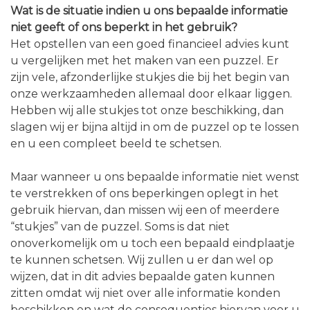
Wat is de situatie indien u ons bepaalde informatie
niet geeft of ons beperkt in het gebruik?
Het opstellen van een goed financieel advies kunt
u vergelijken met het maken van een puzzel. Er
zijn vele, afzonderlijke stukjes die bij het begin van
onze werkzaamheden allemaal door elkaar liggen.
Hebben wij alle stukjes tot onze beschikking, dan
slagen wij er bijna altijd in om de puzzel op te lossen
en u een compleet beeld te schetsen.
Maar wanneer u ons bepaalde informatie niet wenst
te verstrekken of ons beperkingen oplegt in het
gebruik hiervan, dan missen wij een of meerdere
“stukjes” van de puzzel. Soms is dat niet
onoverkomelijk om u toch een bepaald eindplaatje
te kunnen schetsen. Wij zullen u er dan wel op
wijzen, dat in dit advies bepaalde gaten kunnen
zitten omdat wij niet over alle informatie konden
beschikken en wat de consequenties hiervan voor u