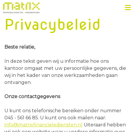
Privacybeleid
Beste relatie,
In deze tekst geven wij u informatie hoe ons
kantoor omgaat met uw persoonlijke gegevens, die
wij in het kader van onze werkzaamheden gaan
ontvangen.
Onze contactgegevens
U kunt ons telefonische bereiken onder nummer
045 - 561 66 85. U kunt ons ook mailen naar:
info@matrixfinancielediensten.nl
Uiteraard hebben
wij ook een website waar u verdere informatie over