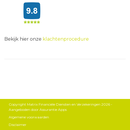
Bekijk hier onze
klachtenprocedure
Copyright Matrix Financiële Diensten en Verzekeringen 2026 -
Aangeboden door
Assurantie Apps
Algemene voorwaarden
Disclaimer