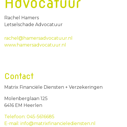
Advocatuur
Rachel Hamers
Letselschade Advocatuur
rachel@hamersadvocatuur.nl
www.hamersadvocatuur.nl
Contact
Matrix Financiële Diensten + Verzekeringen
Molenberglaan 125
6416 EM Heerlen
Telefoon: 045-5616685
E-mail: info@matrixfinancielediensten.nl