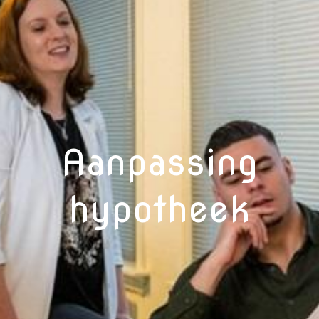
Aanpassing
hypotheek