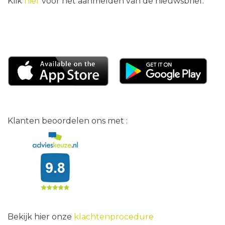
Klik
hier
voor het aanmelden van de nieuwsbrief.
Klanten beoordelen ons met :
Bekijk hier onze
klachtenprocedure