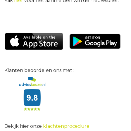
Klik
hier
voor het aanmelden van de nieuwsbrief.
Klanten beoordelen ons met :
Bekijk hier onze
klachtenprocedure