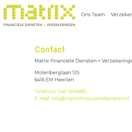
Ons Team
Verzeke
Contact
Matrix Financiële Diensten + Verzekering
Molenberglaan 125
6416 EM Heerlen
Telefoon: 045-5616685
E-mail: info@matrixfinancielediensten.nl