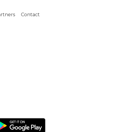
rtners
Contact