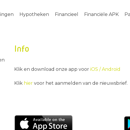
ringen
Hypotheken
Financieel
Financiële APK
Pa
Info
en
Klik en download onze app voor
iOS /
Android
Klik
hier
voor het aanmelden van de nieuwsbrief.