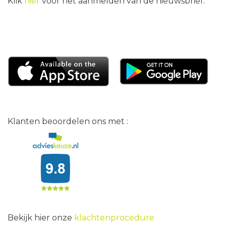
Klik
hier
voor het aanmelden van de nieuwsbrief.
Klanten beoordelen ons met :
Bekijk hier onze
klachtenprocedure