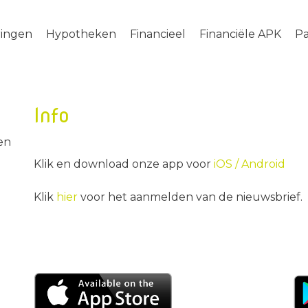
ringen
Hypotheken
Financieel
Financiële APK
Pa
Info
en
Klik en download onze app voor
iOS /
Android
Klik
hier
voor het aanmelden van de nieuwsbrief.