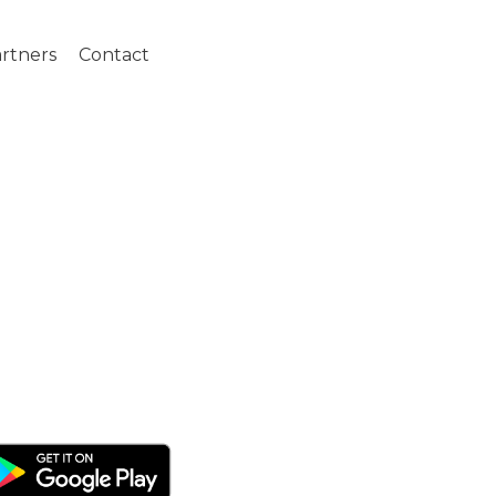
rtners
Contact