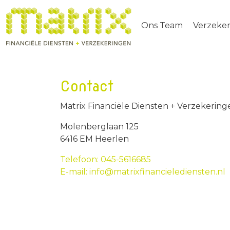
Ons Team
Verzeke
Contact
Matrix Financiële Diensten + Verzekering
Molenberglaan 125
6416 EM Heerlen
Telefoon: 045-5616685
E-mail: info@matrixfinancielediensten.nl