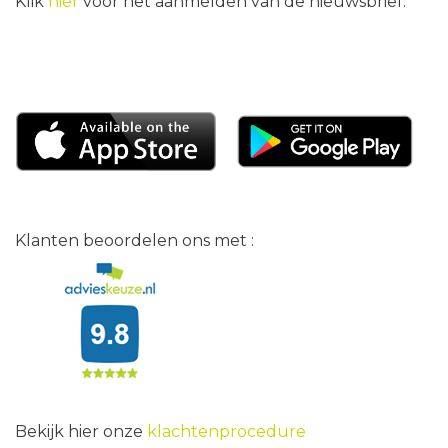
Klik
hier
voor het aanmelden van de nieuwsbrief.
Klanten beoordelen ons met :
Bekijk hier onze
klachtenprocedure