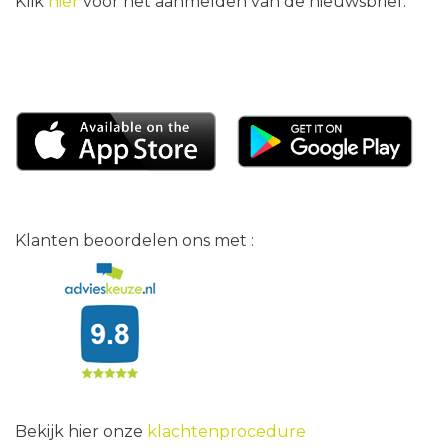
Klik
hier
voor het aanmelden van de nieuwsbrief.
Klanten beoordelen ons met :
Bekijk hier onze
klachtenprocedure