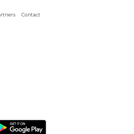
rtners
Contact