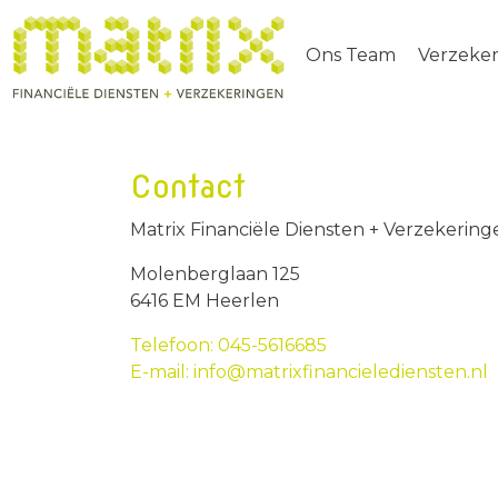
Ons Team
Verzeke
Contact
Matrix Financiële Diensten + Verzekering
Molenberglaan 125
6416 EM Heerlen
Telefoon: 045-5616685
E-mail: info@matrixfinancielediensten.nl