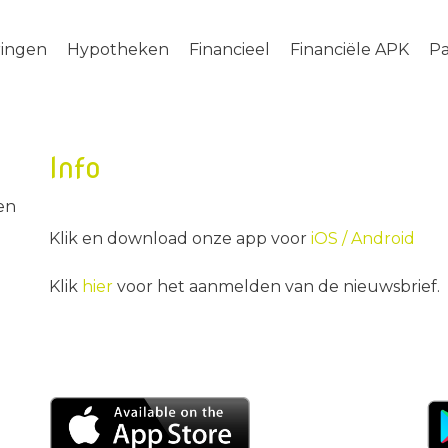
ringen
Hypotheken
Financieel
Financiële APK
Pa
Info
en
Klik en download onze app voor
iOS /
Android
Klik
hier
voor het aanmelden van de nieuwsbrief.