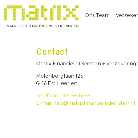
Ons Team
Verzeke
Contact
Matrix Financiële Diensten + Verzekering
Molenberglaan 125
6416 EM Heerlen
Telefoon: 045-5616685
E-mail: info@matrixfinancielediensten.nl