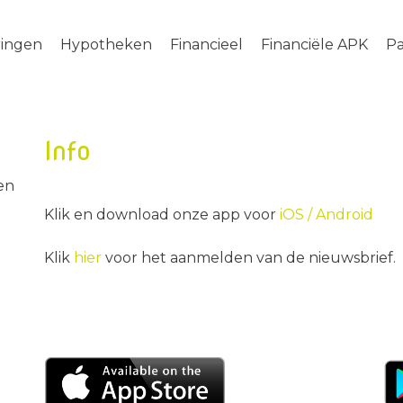
ringen
Hypotheken
Financieel
Financiële APK
Pa
Info
en
Klik en download onze app voor
iOS /
Android
Klik
hier
voor het aanmelden van de nieuwsbrief.