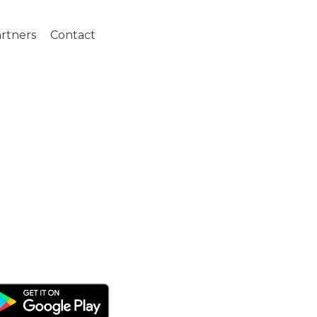
rtners
Contact