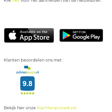
Klik
hier
voor het aanmelden van de nieuwsbrief.
Klanten beoordelen ons met :
Bekijk hier onze
klachtenprocedure