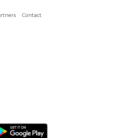
rtners
Contact