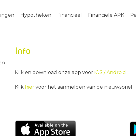
ringen
Hypotheken
Financieel
Financiële APK
Pa
Info
en
Klik en download onze app voor
iOS /
Android
Klik
hier
voor het aanmelden van de nieuwsbrief.