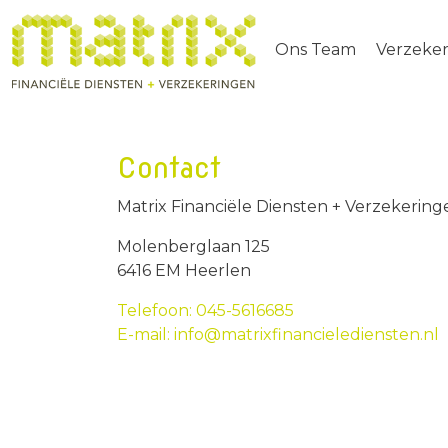
Ons Team
Verzeke
Contact
Matrix Financiële Diensten + Verzekering
Molenberglaan 125
6416 EM Heerlen
Telefoon: 045-5616685
E-mail: info@matrixfinancielediensten.nl