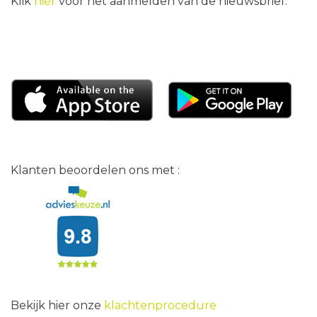
Klik
hier
voor het aanmelden van de nieuwsbrief.
Klanten beoordelen ons met :
Bekijk hier onze
klachtenprocedure