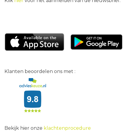
Klik
hier
voor het aanmelden van de nieuwsbrief.
Klanten beoordelen ons met :
Bekijk hier onze
klachtenprocedure