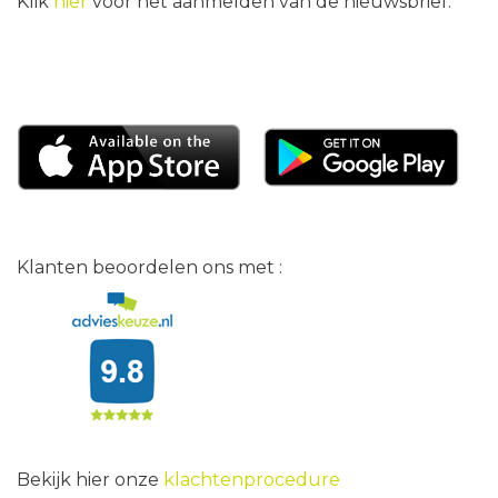
Klik
hier
voor het aanmelden van de nieuwsbrief.
Klanten beoordelen ons met :
Bekijk hier onze
klachtenprocedure