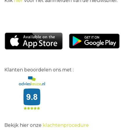
Klik
hier
voor het aanmelden van de nieuwsbrief.
Klanten beoordelen ons met :
Bekijk hier onze
klachtenprocedure