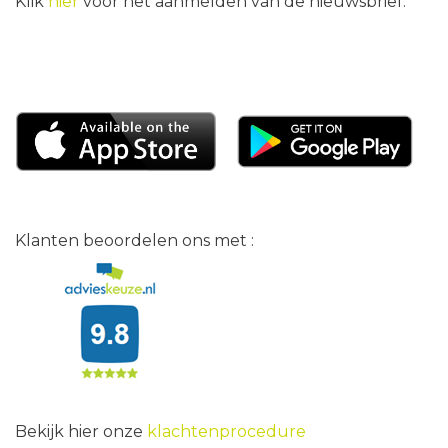
Klik
hier
voor het aanmelden van de nieuwsbrief.
Klanten beoordelen ons met :
Bekijk hier onze
klachtenprocedure