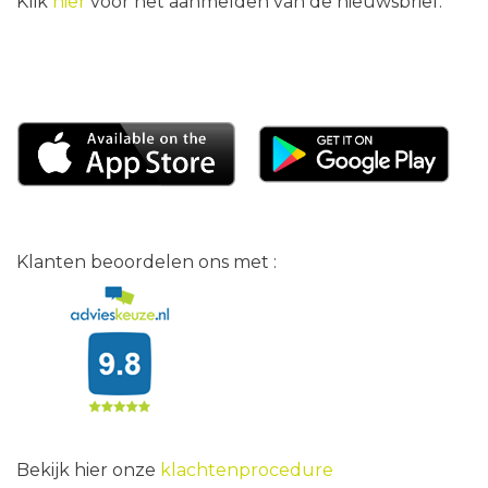
Klik
hier
voor het aanmelden van de nieuwsbrief.
Klanten beoordelen ons met :
Bekijk hier onze
klachtenprocedure