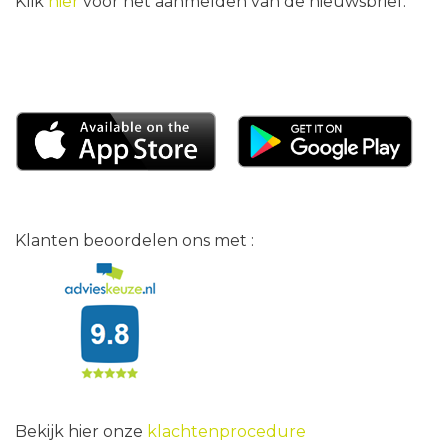
Klik
hier
voor het aanmelden van de nieuwsbrief.
Klanten beoordelen ons met :
Bekijk hier onze
klachtenprocedure