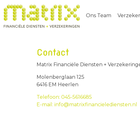
Ons Team
Verzeke
Contact
Matrix Financiële Diensten + Verzekering
Molenberglaan 125
6416 EM Heerlen
Telefoon: 045-5616685
E-mail: info@matrixfinancielediensten.nl