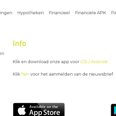
ringen
Hypotheken
Financieel
Financiële APK
Pa
Info
en
Klik en download onze app voor
iOS /
Android
Klik
hier
voor het aanmelden van de nieuwsbrief.