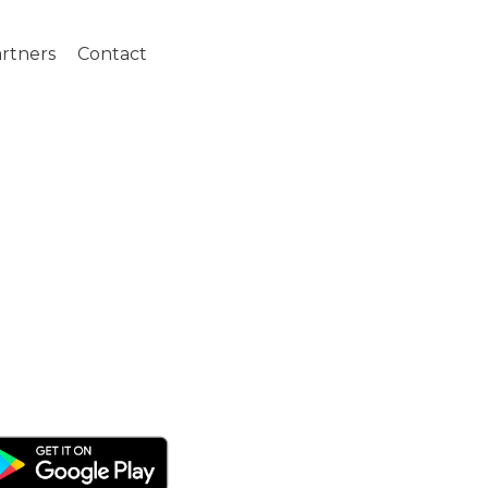
rtners
Contact