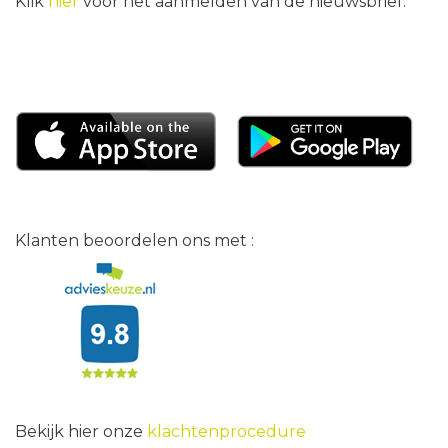
Klik
hier
voor het aanmelden van de nieuwsbrief.
Klanten beoordelen ons met :
Bekijk hier onze
klachtenprocedure