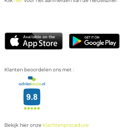
Klik
hier
voor het aanmelden van de nieuwsbrief.
Klanten beoordelen ons met :
Bekijk hier onze
klachtenprocedure