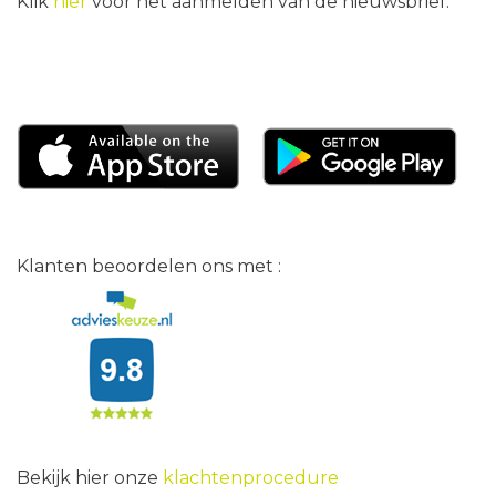
Klik
hier
voor het aanmelden van de nieuwsbrief.
Klanten beoordelen ons met :
Bekijk hier onze
klachtenprocedure