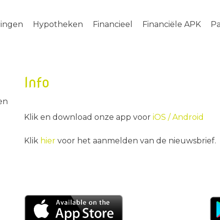
ringen
Hypotheken
Financieel
Financiële APK
Pa
Info
en
Klik en download onze app voor
iOS /
Android
Klik
hier
voor het aanmelden van de nieuwsbrief.