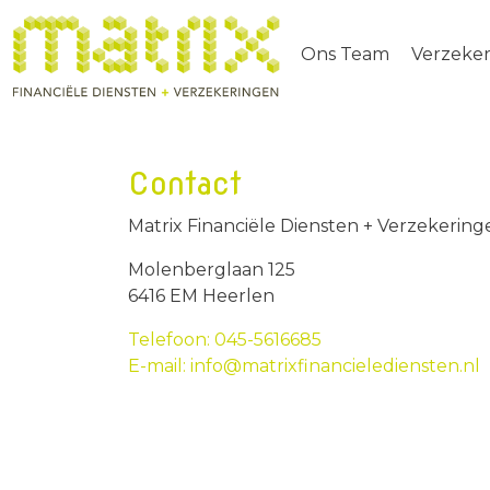
Ons Team
Verzeke
Contact
Matrix Financiële Diensten + Verzekering
Molenberglaan 125
6416 EM Heerlen
Telefoon: 045-5616685
E-mail: info@matrixfinancielediensten.nl